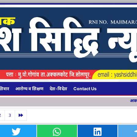
शिवार
आरोग्य व शिक्षण
देश-विदेश
Contact Us
अक्कलकोटमध्ये १३४ किमी लांबीच
2
3