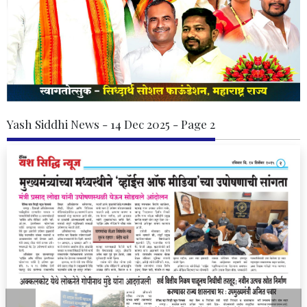
Yash Siddhi News - 14 Dec 2025 - Page 2