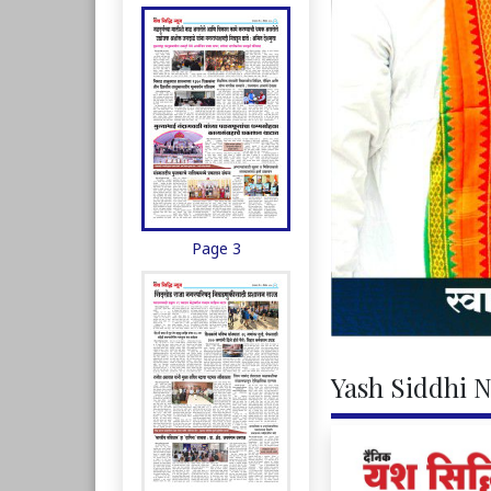
Page 3
Yash Siddhi N