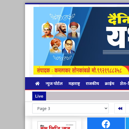
न्युज पोर्टल
महाराष्ट्र
राजकीय
क्राईम
शेत-
Live