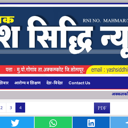
शिवार
आरोग्य व शिक्षण
देश-विदेश
Contact Us
अक्कलकोटमध्ये १३४ किमी लांबीच्या चा
2
3
4
PDF