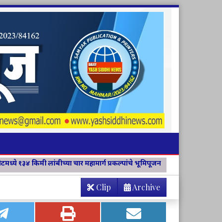
र महामार्ग प्रकल्पांचे भूमिपूजन
विवेक विचार मंच जिल्हा संयोजिकापदी अश
Clip
Archive