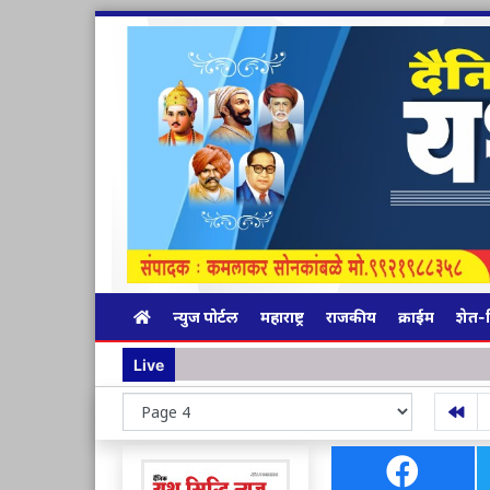
न्युज पोर्टल
महाराष्ट्र
राजकीय
क्राईम
शेत-
Live