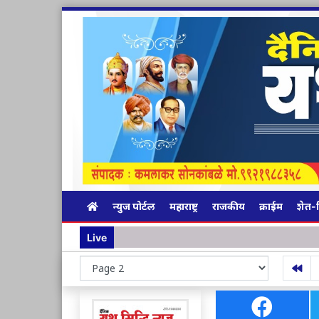
न्युज पोर्टल
महाराष्ट्र
राजकीय
क्राईम
शेत-
Live