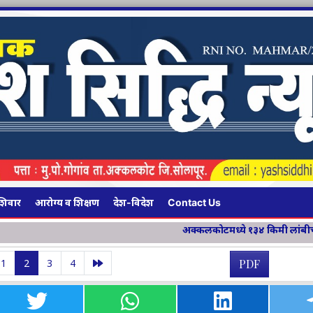
शिवार
आरोग्य व शिक्षण
देश-विदेश
Contact Us
अक्कलकोटमध्ये १३४ किमी लांबीच्या चार महामार्ग प्रकल्पांचे भू
1
2
3
4
PDF