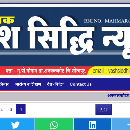
शिवार
आरोग्य व शिक्षण
देश-विदेश
Contact Us
अक्कलकोटमध्ये १३४ किमी लांबीच्या चार मह
2
3
4
PDF