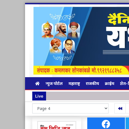
न्युज पोर्टल
महाराष्ट्र
राजकीय
क्राईम
शेत-
Live