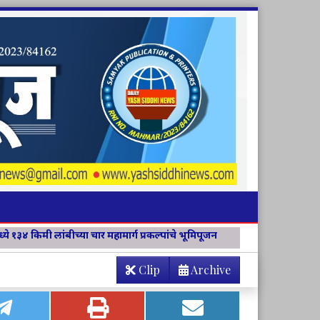
ामार्ग प्रकल्पांचे भूमिपूजन
विवेक विचार मंच जिल्हा संयोजिकापदी अश्विन
Clip
Archive