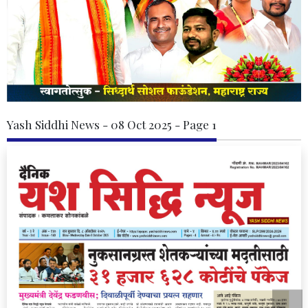
Yash Siddhi News - 08 Oct 2025 - Page 1