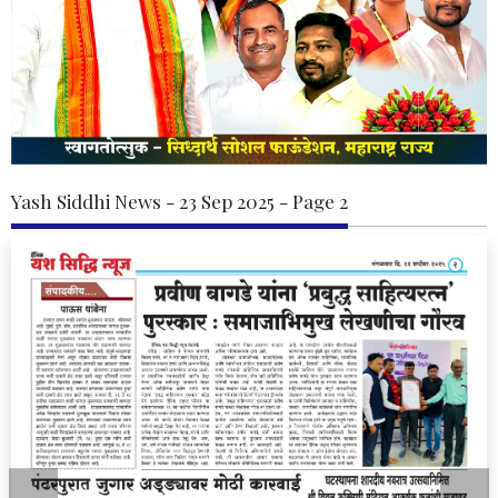
Yash Siddhi News - 23 Sep 2025 - Page 2