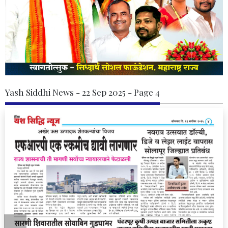
Yash Siddhi News - 22 Sep 2025 - Page 4