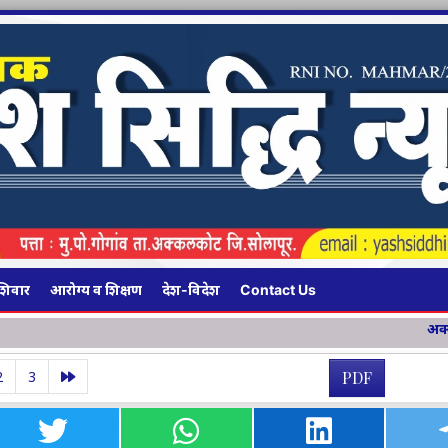
शिवार
आरोग्य व शिक्षण
देश-विदेश
Contact Us
अक्कलकोटमध्ये १३४ किमी लांबीच्
2
3
PDF