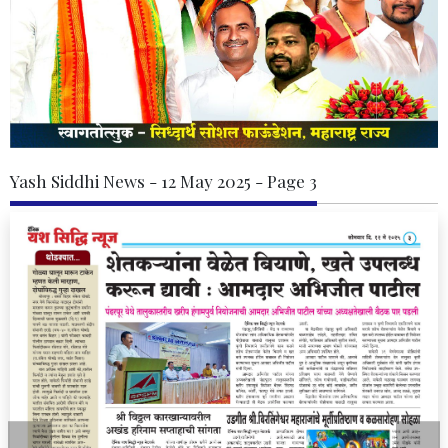
Yash Siddhi News - 12 May 2025 - Page 3