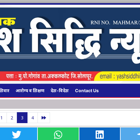
शिवार
आरोग्य व शिक्षण
देश-विदेश
Contact Us
अक्कलकोटमध्ये १३४ किम
1
2
3
4