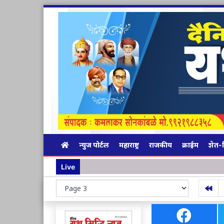
न्युज पोर्टल
महाराष्ट्र
राजकीय
क्राईम
शेत-
Live