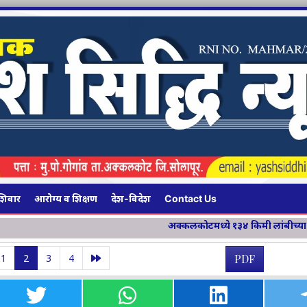
शिवार
आरोग्य व शिक्षण
देश-विदेश
Contact Us
अक्कलकोटमध्ये १३४ किमी लांबीच्या चार महामार्ग प्रकल्पांचे भूमि
1
2
3
4
PDF