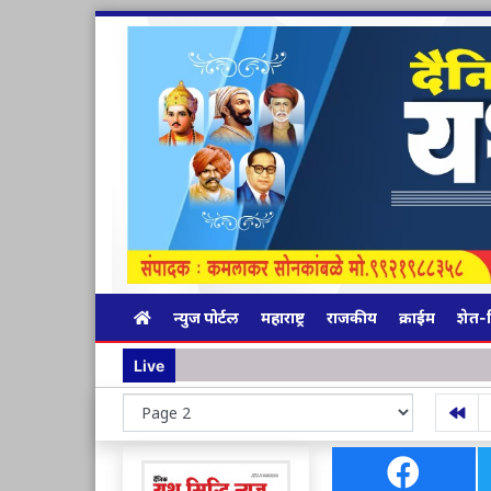
न्युज पोर्टल
महाराष्ट्र
राजकीय
क्राईम
शेत-
Live