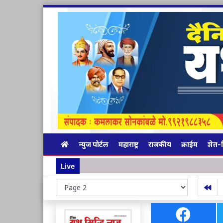
न्युज पोर्टल
महाराष्ट्र
राजकीय
क्राईम
शेत-
अक्
Live