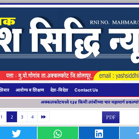
शिवार
आरोग्य व शिक्षण
देश-विदेश
Contact Us
कलकोटमध्ये १३४ किमी लांबीच्या चार महामार्ग प्रकल्पांचे भूमिपूजन
विवेक 
1
2
3
4
PDF