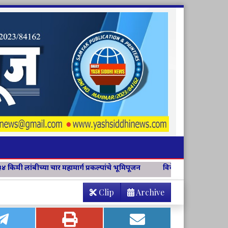
ग प्रकल्पांचे भूमिपूजन
विवेक विचार मंच जिल्हा संयोजिकापदी अश्विनी चव्
Clip
Archive