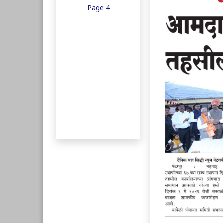
Page 4