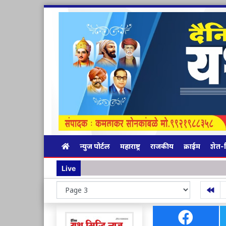
न्युज पोर्टल
महाराष्ट्र
राजकीय
क्राईम
शेत-
Live