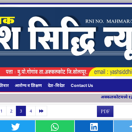
शिवार
आरोग्य व शिक्षण
देश-विदेश
Contact Us
अक्कलकोटमध्ये १३४ किमी लांबीच्या चार महामार्
1
2
3
4
PDF