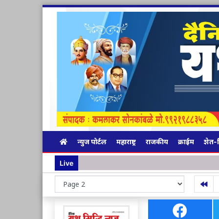
न्युज पोर्टल
महाराष्ट्र
राजकीय
क्राईम
शेत-
Live