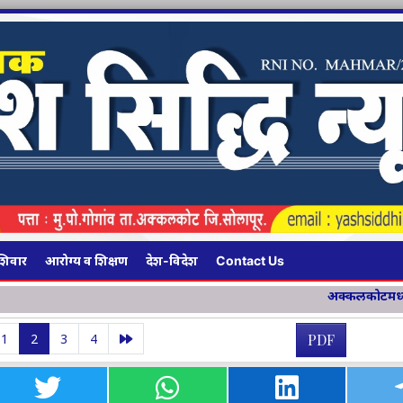
शिवार
आरोग्य व शिक्षण
देश-विदेश
Contact Us
अक्कलकोटमध्ये १३४ किमी लांबीच्या चार महाम
1
2
3
4
PDF