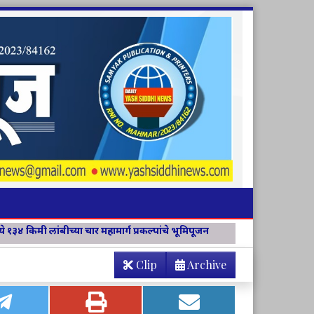
ार्ग प्रकल्पांचे भूमिपूजन
विवेक विचार मंच जिल्हा संयोजिकापदी अश्विनी 
Clip
Archive