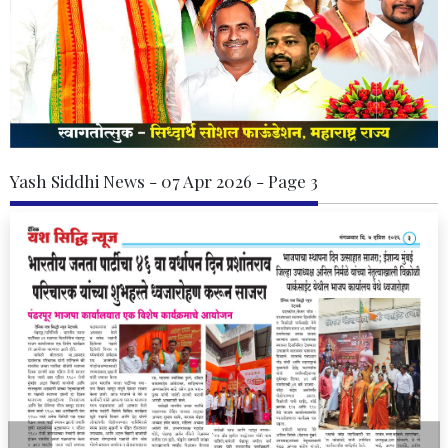
Yash Siddhi News - 07 Apr 2026 - Page 3