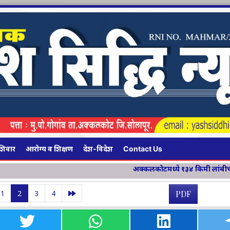
शिवार
आरोग्य व शिक्षण
देश-विदेश
Contact Us
अक्कलकोटमध्ये १३४ किमी लांबीच्या चार महामार्ग प्रकल्पांचे भ
1
2
3
4
PDF