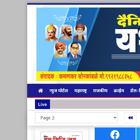
न्युज पोर्टल
महाराष्ट्र
राजकीय
क्राईम
शेत-
Live